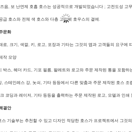
요즈음, 보 난연제 호흡 호스는 성공적으로 개발되었습니다 ; 고전도성 고무 
공급 호스와 전체 색 호스와 다층 고압력 호우스의 곁에.
 주문화
재료, 크기, 색깔, 키, 로고, 포장과 기타는 그것의 앱과 고객들의 요구에
제작 모양
 박스, 헤더 카드, 기포 필름, 팔레트와 로고와 주문 제작된 통을 포함하는
, 스테인레스 강, 놋쇠, 기타 등등에서 다른 맞춤과 주문 제작된 호스 조
잉크 코딩과 레이저, 기타 등등을 출력하는 주문 제작된 로고, 모델과 인쇄
 해결안
스 기술부는 추천할 수 있고 디자인 적당한 호스가 프로젝트에서 그것의