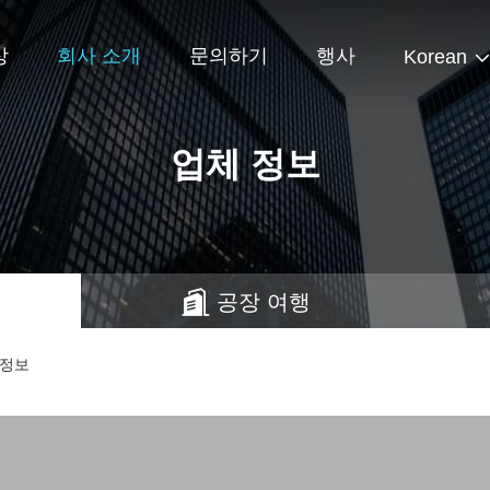
상
회사 소개
문의하기
행사
Korean
업체 정보
공장 여행
체 정보