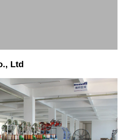
., Ltd