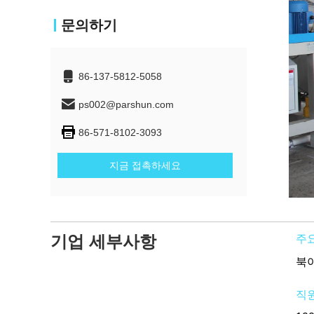
문의하기
86-137-5812-5058
ps002@parshun.com
86-571-8102-3093
지금 접촉하세요
기업 세부사항
주요
직원