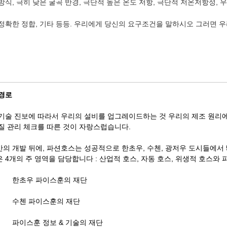
방식, 극히 낮은 굴곡 반경, 극단적 높은 온도 저항, 극단적 저온저항성, 
정확한 정합, 기타 등등. 우리에게 당신의 요구조건을 말하시오 그러면 
경로
기술 진보에 따라서 우리의 설비를 업그레이드하는 것 우리의 제조 원리에
질 관리 체크를 따른 것이 자랑스럽습니다.
의 개발 뒤에, 파션호스는 성공적으로 한초우, 수첸, 광저우 도시들에서 
 4개의 주 영역을 담당합니다 : 산업적 호스, 자동 호스, 위생적 호스와 
07 한초우 파이스훈의 재단
15 수첸 파이스훈의 재단
6 파이스훈 정보 & 기술의 재단