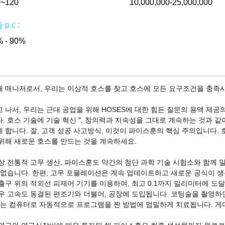
0~120
10,000,000-25,000,000
p.c :
 - 90%
 매니저로서, 우리는 이상적 호스를 찾고 호스에 모든 요구조건을 충족
 나서, 우리는 근대 공업을 위해 HOSES에 대한 힘든 질문의 용액 제공
. 호스 기술에 기술 혁신 ", 창의력과 지속성을 그대로 계속하는 것과 
 합니다. 잘, 고객 성공 사고방식, 이것이 파이스훈의 핵심 주의입니다. 
위해 새로운 호스를 만드는 것을 계속하세요.
상 전통적 고무 생산, 파이스훈도 약간의 첨단 과학 기술 시험소와 함께 
 없습니다. 한편, 고무 포뮬레이션은 계속 업데이트하고 새로운 공식이 생산
출구 위의 적외선 피제어 기기를 이용하여, 최고 0.1까지 밀리미터에 도
우 고속도 동결된 편조기와 더불어, 공장에 도입됩니다. 코팅술을 촬영하
료는 컴퓨터로 자동적으로 프로그램을 짠 방법에 엄밀하게 치료됩니다. 게다