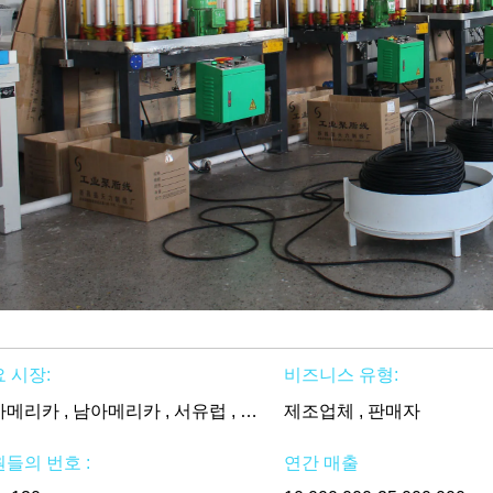
 시장:
비즈니스 유형:
북아메리카 , 남아메리카 , 서유럽 , 동유럽 , 동부 아시아 , 동남 아시아 , 중동 , 아프리카 , 오세아니아 , 전세계
제조업체 , 판매자
들의 번호 :
연간 매출