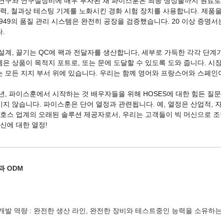
연구와 연구실장비에 매우 투자된 채 파이스훈은 최종 생성물까지 원료로부
압력, 철과상 테스팅 기계를 노화시킨 경화 시험 장치를 사용합니다. 제품을 
6949의 품질 관리 시스템은 완전히 공장을 검증했습니다. 20 이상 증명서는 IS
.
설계, 끌기는 QC에 팩과 전달자를 생산합니다, 세부로 가득한 각각 단계가
은 상품이 목적지 포트로, 또는 문에 도달할 수 있도록 도와 줍니다. 시
 모든 지지 부서 위에 있습니다. 우리는 함께 영어와 프랑스어와 스페인
7년, 파이스훈에서 시작하는 것 배우자들을 위해 HOSES에 대한 힘든 질
지 않습니다. 파이스훈은 단어 열정과 관련됩니다. 예, 열정은 산업적, 
 호스 업계의 오래된 솔루션 제공자로서, 우리는 고객들이 빅 머신으로 조
당신에 대한 열정!
과 ODM
개발 역량 : 완전한 생산 라인, 완전한 장비와 테스트중인 능력을 소유하는