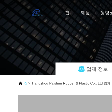
집
제품
동영
업체 정보
집
>
Hangzhou Paishun Rubber & Plastic Co., Ltd 업