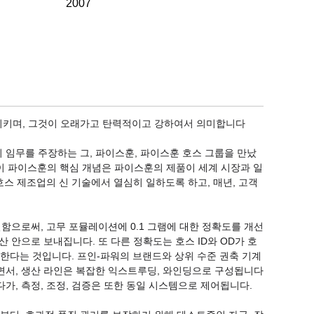
2007
시키며, 그것이 오래가고 탄력적이고 강하여서 의미합니다
의 임무를 주장하는 그, 파이스훈, 파이스훈 호스 그룹을 만났
같이 파이스훈의 핵심 개념은 파이스훈의 제품이 세계 시장과 일
호스 제조업의 신 기술에서 열심히 일하도록 하고, 매년, 고객
일함으로써, 고무 포뮬레이션에 0.1 그램에 대한 정확도를 개선
 안으로 보내집니다. 또 다른 정확도는 호스 ID와 OD가 호
달한다는 것입니다. 프인-파워의 브랜드와 상위 수준 권축 기계
면서, 생산 라인은 복잡한 익스트루딩, 와인딩으로 구성됩니다 
가, 측정, 조정, 검증은 또한 동일 시스템으로 제어됩니다.