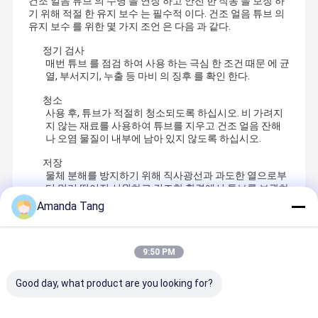
건조 얼음 튜브 의 수명 을 연장 하고 안전 한 작동 을 보장 하
기 위해 적절 한 유지 보수 는 필수적 이다. 건조 얼음 튜브 의
유지 보수 를 위한 몇 가지 조언 은 다음 과 같다.
정기 검사
매번 튜브 를 점검 하여 사용 하는 극심 한 조건 때문 에 균
열, 부서지기, 누출 등 마비 의 징후 를 확인 한다.
청소
사용 후, 튜브가 적절히 청소되도록 하십시오. 비 가려지
지 않는 재료를 사용하여 튜브를 지우고 건조 얼음 잔해
나 오염 물질이 내부에 남아 있지 않도록 하십시오.
저장
물체 분해를 방지하기 위해 직사광선과 과도한 열으로부
터 멀리 떨어진 시원하고 건조한 환경에서 튜브를 보관하
십시오.
Amanda Tang
변곡 과 변곡 을 피하라
사용 하거나 보관 할 때 튜브 가 구부러지거나 왜곡 되지
않도록 하십시오. 이렇게 하면 튜브 의 무결성 을 유지 하
9:50 PM
고 시간이 지남 으로 손상을 방지 할 수 있습니다.
Good day, what product are you looking for?