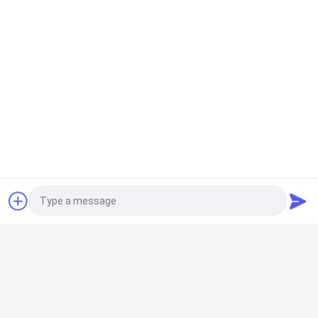
건조 얼음 호스 기술 의 미래
산업 프로세스가 계속 발전함에 따라 건조 얼음 튜브의 기술
도 계속 발전합니다.더 효율적인, 내구성 있고 비용 효율적인
솔루션입니다. 미래는 더 견고할 뿐만 아니라 더 안전하고 다
루기 쉬운 튜브를 약속하며 전 세계 산업에 이득이 됩니다.
Photo
Video Call