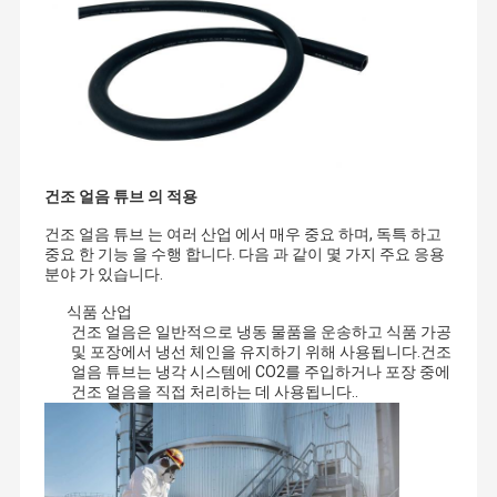
건조 얼음 튜브 의 적용
건조 얼음 튜브 는 여러 산업 에서 매우 중요 하며, 독특 하고
중요 한 기능 을 수행 합니다. 다음 과 같이 몇 가지 주요 응용
분야 가 있습니다.
식품 산업
건조 얼음은 일반적으로 냉동 물품을 운송하고 식품 가공
및 포장에서 냉선 체인을 유지하기 위해 사용됩니다.건조
얼음 튜브는 냉각 시스템에 CO2를 주입하거나 포장 중에
생산재 매니저로서, 우리는 이상적 호스를 찾고 호스에 모든 요구조
건조 얼음을 직접 처리하는 데 사용됩니다..
건을 충족시키며, 그것이 오래가고 탄력적이고 강하여서 의미합니
집
제품
동영상
회사 소개
다
그리고 나서, 우리는 근대 공업을 위해 HOSES에 대한 힘든 질문의 