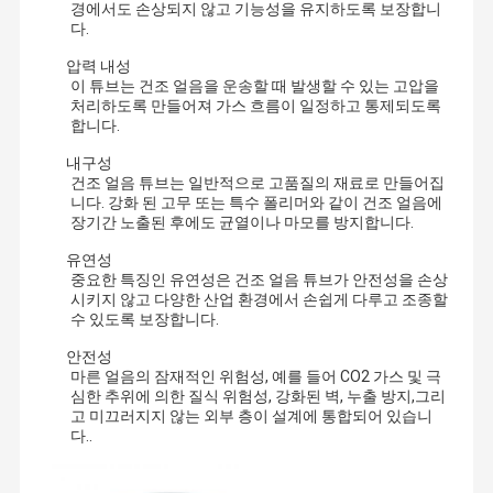
경에서도 손상되지 않고 기능성을 유지하도록 보장합니
다.
압력 내성
이 튜브는 건조 얼음을 운송할 때 발생할 수 있는 고압을
처리하도록 만들어져 가스 흐름이 일정하고 통제되도록
합니다.
내구성
건조 얼음 튜브는 일반적으로 고품질의 재료로 만들어집
니다. 강화 된 고무 또는 특수 폴리머와 같이 건조 얼음에
장기간 노출된 후에도 균열이나 마모를 방지합니다.
유연성
중요한 특징인 유연성은 건조 얼음 튜브가 안전성을 손상
시키지 않고 다양한 산업 환경에서 손쉽게 다루고 조종할
수 있도록 보장합니다.
안전성
마른 얼음의 잠재적인 위험성, 예를 들어 CO2 가스 및 극
심한 추위에 의한 질식 위험성, 강화된 벽, 누출 방지,그리
고 미끄러지지 않는 외부 층이 설계에 통합되어 있습니
다..