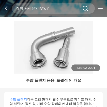
Sep 02, 2024
수압 플랜지 응용: 포괄적 인 개요
수압 플랜지
각종 고압 환경의 필수 부품으로 파이프 라인, 수
압 실린더, 펌프 및 기타 수압 장비의 커넥터 역할을 합니다.