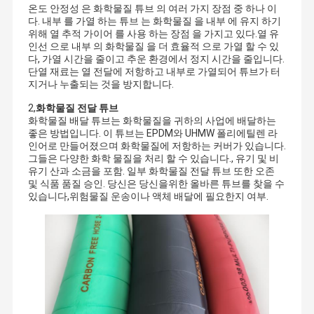
온도 안정성 은 화학물질 튜브 의 여러 가지 장점 중 하나 이
다. 내부 를 가열 하는 튜브 는 화학물질 을 내부 에 유지 하기
위해 열 추적 가이어 를 사용 하는 장점 을 가지고 있다.열 유
인선 으로 내부 의 화학물질 을 더 효율적 으로 가열 할 수 있
다, 가열 시간을 줄이고 추운 환경에서 정지 시간을 줄입니다.
단열 재료는 열 전달에 저항하고 내부로 가열되어 튜브가 터
지거나 누출되는 것을 방지합니다.
2,
화학물질 전달 튜브
화학물질 배달 튜브는 화학물질을 귀하의 사업에 배달하는
좋은 방법입니다. 이 튜브는 EPDM와 UHMW 폴리에틸렌 라
인어로 만들어졌으며 화학물질에 저항하는 커버가 있습니다.
그들은 다양한 화학 물질을 처리 할 수 있습니다., 유기 및 비
유기 산과 소금을 포함. 일부 화학물질 전달 튜브 또한 오존
및 식품 품질 승인. 당신은 당신을위한 올바른 튜브를 찾을 수
있습니다,위험물질 운송이나 액체 배달에 필요한지 여부.