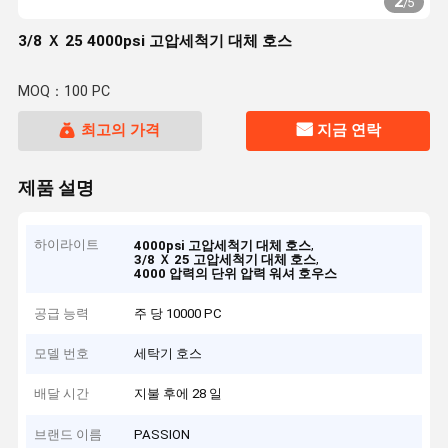
2
/
5
3/8 Ｘ 25 4000psi 고압세척기 대체 호스
MOQ：100 PC
최고의 가격
지금 연락
제품 설명
하이라이트
,
4000psi 고압세척기 대체 호스
,
3/8 Ｘ 25 고압세척기 대체 호스
4000 압력의 단위 압력 워셔 호우스
공급 능력
주 당 10000 PC
모델 번호
세탁기 호스
배달 시간
지불 후에 28 일
브랜드 이름
PASSION