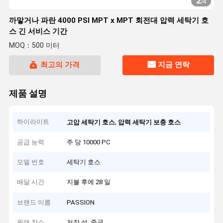
2
/
4
까맣거나 파란 4000 PSI MPT x MPT 회전대 압력 세탁기 호
스 긴 서비스 기간
MOQ：500 미터
최고의 가격
지금 연락
제품 설명
하이라이트
,
고압 세탁기 호스
압력 세탁기 보충 호스
공급 능력
주 당 10000 PC
모델 번호
세탁기 호스
배달 시간
지불 후에 28 일
브랜드 이름
PASSION
원래 장소
저장 성, 중국