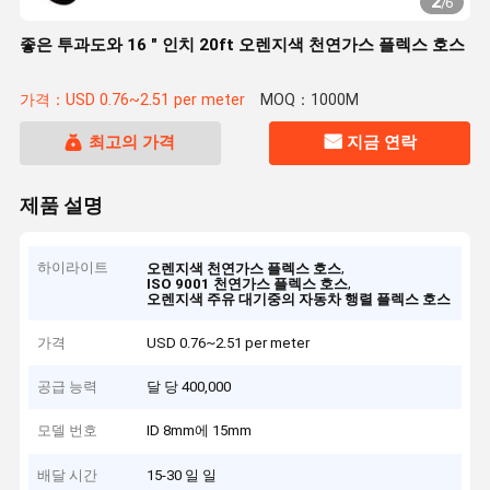
2
/
6
좋은 투과도와 16 " 인치 20ft 오렌지색 천연가스 플렉스 호스
가격：USD 0.76~2.51 per meter
MOQ：1000M
최고의 가격
지금 연락
제품 설명
하이라이트
,
오렌지색 천연가스 플렉스 호스
,
ISO 9001 천연가스 플렉스 호스
오렌지색 주유 대기중의 자동차 행렬 플렉스 호스
가격
USD 0.76~2.51 per meter
공급 능력
달 당 400,000
모델 번호
ID 8mm에 15mm
배달 시간
15-30 일 일