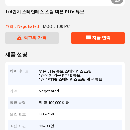
2
/
5
1/4인치 스테인레스 스틸 엮은 Ptfe 튜브
가격：Negotiated
MOQ：100 PC
최고의 가격
지금 연락
제품 설명
하이라이트
,
엮은 ptfe 튜브 스테인리스 스틸
,
1/4인치 엮은 PTFE 튜브
1/4 "PTFE 스테인리스 스틸 엮은 튜브
가격
Negotiated
공급 능력
달 당 100,000 미터
모델 번호
P06-R14C
배달 시간
20~30 일