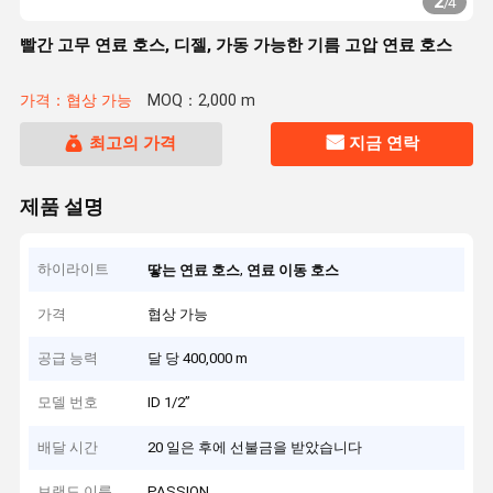
2
/
4
빨간 고무 연료 호스, 디젤, 가동 가능한 기름 고압 연료 호스
가격：협상 가능
MOQ：2,000 m
최고의 가격
지금 연락
제품 설명
하이라이트
,
땋는 연료 호스
연료 이동 호스
가격
협상 가능
공급 능력
달 당 400,000 m
모델 번호
ID 1/2”
배달 시간
20 일은 후에 선불금을 받았습니다
브랜드 이름
PASSION