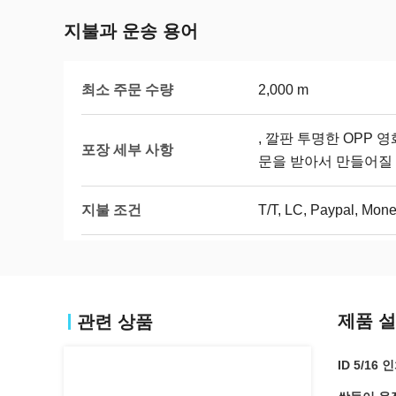
지불과 운송 용어
최소 주문 수량
2,000 m
, 깔판 투명한 OPP 
포장 세부 사항
문을 받아서 만들어질
지불 조건
T/T, LC, Paypal, 
제품 
관련 상품
ID 5/16