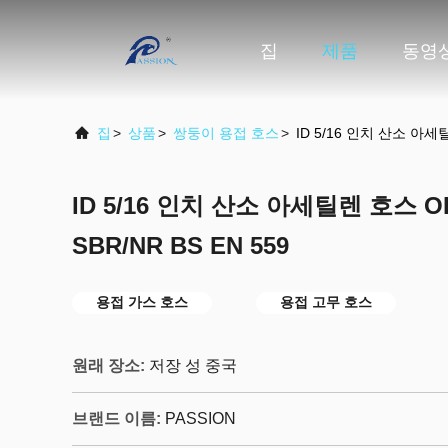
집
제품
동영
집
>
상품
>
쌍둥이 용접 호스
>
ID 5/16 인치 산소 아세틸
ID 5/16 인치 산소 아세틸렌 호스 
SBR/NR BS EN 559
용접 가스 호스
용접 고무 호스
원래 장소:
저장 성 중국
브랜드 이름:
PASSION