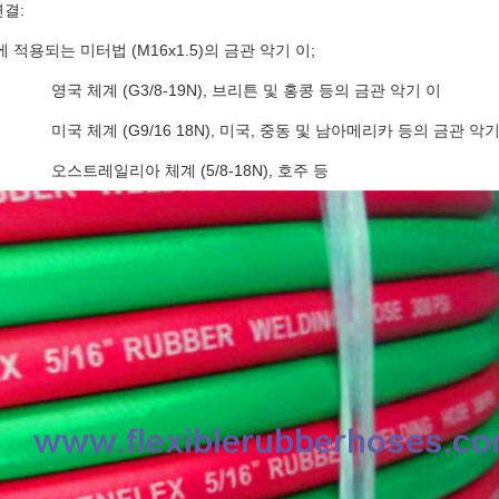
연결:
 적용되는 미터법 (M16x1.5)의 금관 악기 이;
영국 체계 (G3/8-19N), 브리튼 및 홍콩 등의 금관 악기 이
미국 체계 (G9/16 18N), 미국, 중동 및 남아메리카 등의 금관 악기
오스트레일리아 체계 (5/8-18N), 호주 등