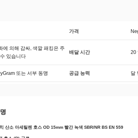
가격
Neg
영화에 의해 감싸, 색깔 패킹은 주
배달 시간
2
 수 있습니다
공급 능력
MoneyGram 또는 서부 동맹
달 
설명
 인치 산소 아세틸렌 호스 OD 15mm 빨간 녹색 SBR/NR BS EN 559