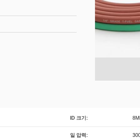
ID 크기:
8M
일 압력:
300