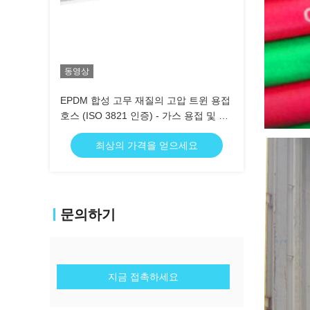
동영상
EPDM 합성 고무 재질의 고압 트윈 용접
호스 (ISO 3821 인증) - 가스 용접 및 절
단용
최상의 가격을 얻으세요
문의하기
지금 접촉하세요