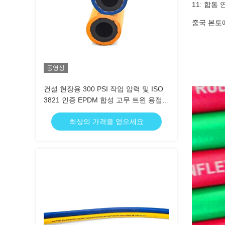
11: 합동 
중국 본토에
동영상
건설 현장용 300 PSI 작업 압력 및 ISO
3821 인증 EPDM 합성 고무 트윈 용접
호스
최상의 가격을 얻으세요