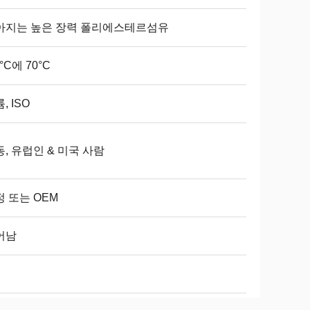
아지는 높은 장력 폴리에스테르섬유
5°C에 70°C
, ISO
, 유럽인 & 미국 사람
 또는 OEM
어남