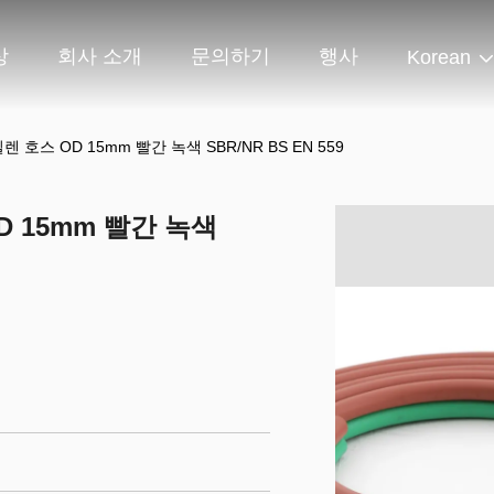
상
회사 소개
문의하기
행사
Korean
렌 호스 OD 15mm 빨간 녹색 SBR/NR BS EN 559
OD 15mm 빨간 녹색