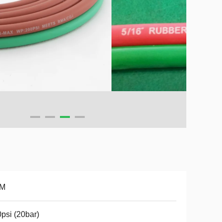
M
psi (20bar)