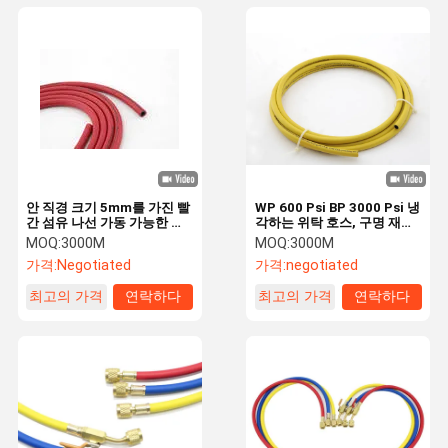
안 직경 크기 5mm를 가진 빨
WP 600 Psi BP 3000 Psi 냉
간 섬유 나선 가동 가능한 냉
각하는 위탁 호스, 구명 재킷
각하는 호스
호스
MOQ:
3000M
MOQ:
3000M
가격:
Negotiated
가격:
negotiated
최고의 가격
연락하다
최고의 가격
연락하다