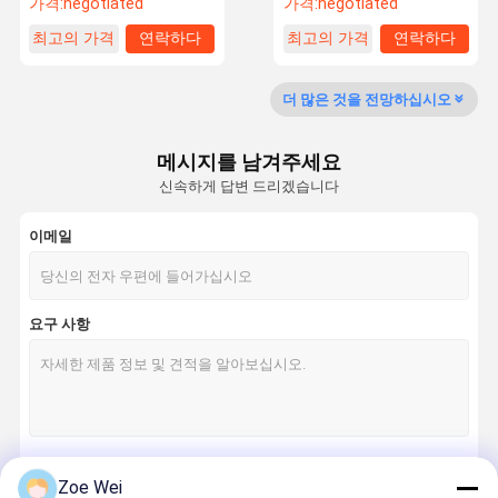
가격:
negotiated
가격:
negotiated
최고의 가격
연락하다
최고의 가격
연락하다
더 많은 것을 전망하십시오
메시지를 남겨주세요
신속하게 답변 드리겠습니다
이메일
요구 사항
Zoe Wei
계속하다