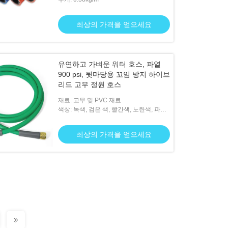
최상의 가격을 얻으세요
유연하고 가벼운 워터 호스, 파열
900 psi, 뒷마당용 꼬임 방지 하이브
리드 고무 정원 호스
재료: 고무 및 PVC 재료
색상: 녹색, 검은 색, 빨간색, 노란색, 파란
색 등
최상의 가격을 얻으세요