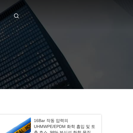
16Bar 작동 압력의
UHMWPE/EPDM 화학 흡입 및 토
출 호스, 98% 부식성 화학 물질 및