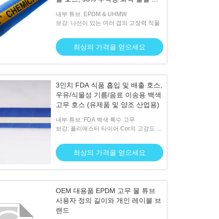
자외선 방지 마모 방지 커버에 대한
내부 튜브: EPDM & UHMW
내성
보강: 나선이 있는 여러 겹의 고장력 직물
최상의 가격을 얻으세요
3인치 FDA 식품 흡입 및 배출 호스,
우유/식물성 기름/음료 이송용 백색
고무 호스 (유제품 및 양조 산업용)
내부 튜브: FDA 백색 특수 고무
보강: 폴리에스터 타이어 Cor의 고강도 다
중 플라이
최상의 가격을 얻으세요
OEM 대용품 EPDM 고무 물 튜브
사용자 정의 길이와 개인 레이블 브
랜드