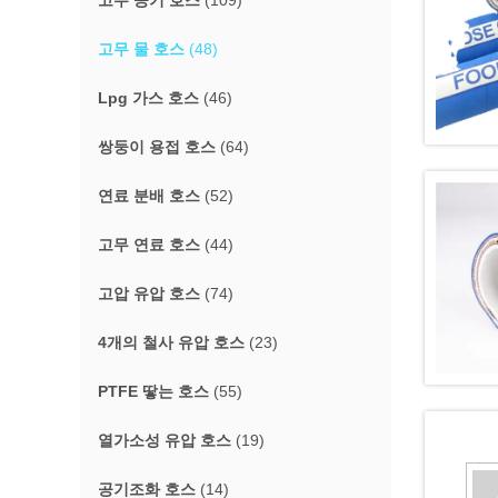
고무 공기 호스
(109)
고무 물 호스
(48)
Lpg 가스 호스
(46)
쌍둥이 용접 호스
(64)
연료 분배 호스
(52)
고무 연료 호스
(44)
고압 유압 호스
(74)
4개의 철사 유압 호스
(23)
PTFE 땋는 호스
(55)
열가소성 유압 호스
(19)
공기조화 호스
(14)