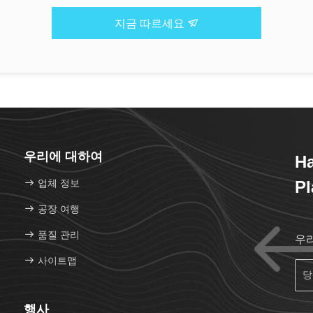
지금 따르세요
우리에 대하여
H
업체 정보
Pl
공장 여행
품질 관리
우
사이트맵
행사