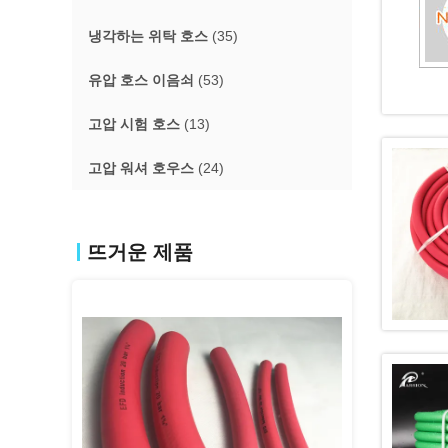
냉각하는 위탁 호스
(35)
유압 호스 이음쇠
(53)
고압 시험 호스
(13)
고압 워셔 호우스
(24)
뜨거운 제품