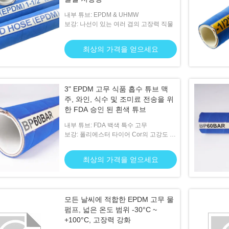
내부 튜브: EPDM & UHMW
보강: 나선이 있는 여러 겹의 고장력 직물
최상의 가격을 얻으세요
3" EPDM 고무 식품 흡수 튜브 맥
주, 와인, 식수 및 조미료 전송을 위
한 FDA 승인 된 흰색 튜브
내부 튜브: FDA 백색 특수 고무
보강: 폴리에스터 타이어 Cor의 고강도 다
중 플라이
최상의 가격을 얻으세요
모든 날씨에 적합한 EPDM 고무 물
펌프, 넓은 온도 범위 -30°C ~
+100°C, 고장력 강화