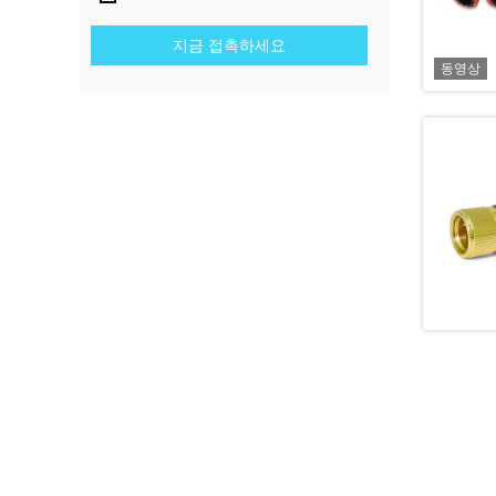
지금 접촉하세요
동영상