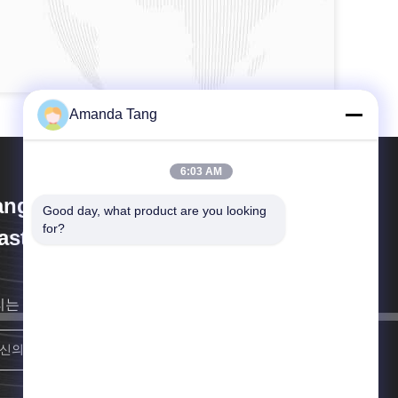
Amanda Tang
6:03 AM
angzhou Paishun Rubber &
Good day, what product are you looking 
for?
astic Co., Ltd
리는 최대한 빨리 당신에 되돌아갈 것입니다.
합류하세요