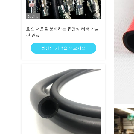
동영상
호스 저온을 분배하는 유연성 러버 가솔
린 연료
최상의 가격을 얻으세요