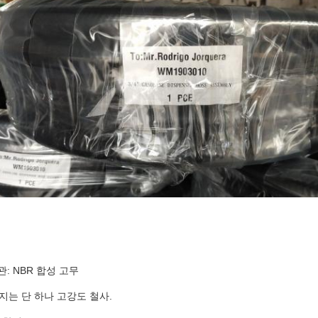
관: NBR 합성 고무
지는 단 하나 고강도 철사.