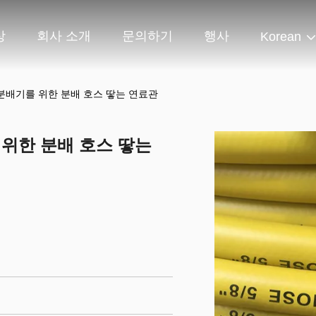
상
회사 소개
문의하기
행사
Korean
 분배기를 위한 분배 호스 땋는 연료관
 위한 분배 호스 땋는