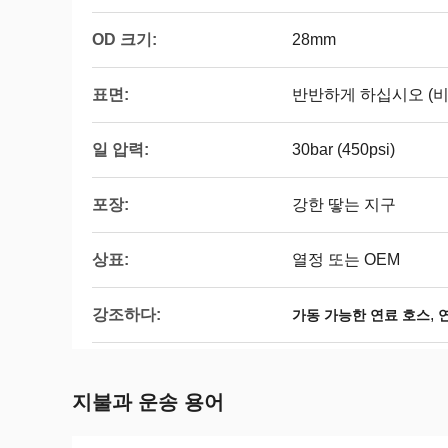
OD 크기:
28mm
표면:
반반하게 하십시오 (비
일 압력:
30bar (450psi)
포장:
강한 땋는 지구
상표:
열정 또는 OEM
강조하다:
,
가동 가능한 연료 호스
지불과 운송 용어