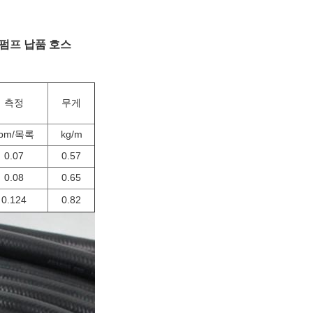
 펌프 납품 호스
측정
무게
bm/목록
kg/m
0.07
0.57
0.08
0.65
0.124
0.82