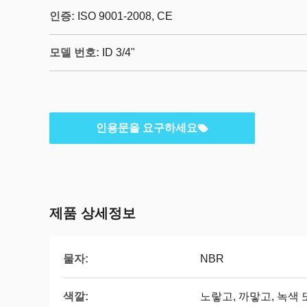
인증:
ISO 9001-2008, CE
모델 번호:
ID 3/4"
인용문을 요구하세요
제품 상세정보
물자:
NBR
색깔:
노랗고, 까맣고, 녹색 