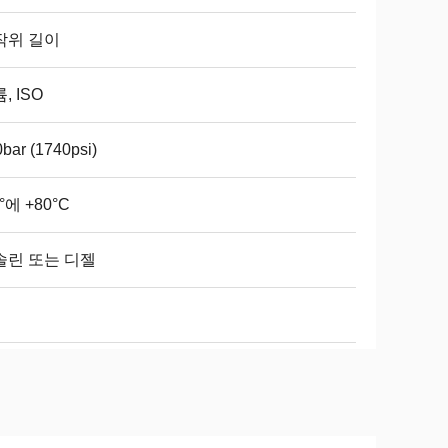
작위 길이
, ISO
bar (1740psi)
0°에 +80°C
솔린 또는 디젤