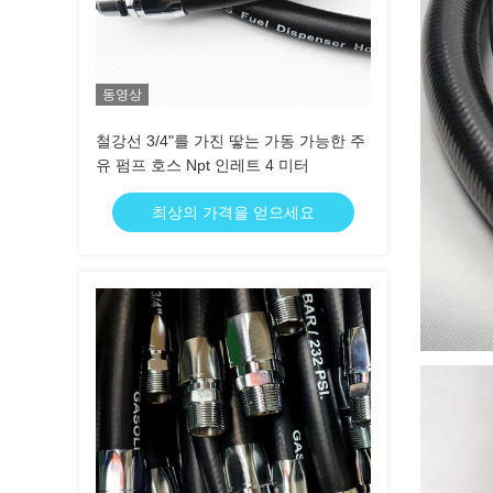
동영상
철강선 3/4"를 가진 땋는 가동 가능한 주
유 펌프 호스 Npt 인레트 4 미터
최상의 가격을 얻으세요