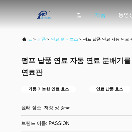
집
제품
동영
집
>
상품
>
연료 분배 호스
>
펌프 납품 연료 자동 연료
펌프 납품 연료 자동 연료 분배기를
연료관
가동 가능한 연료 호스
연료 납품 호스
원래 장소:
저장 성 중국
브랜드 이름:
PASSION