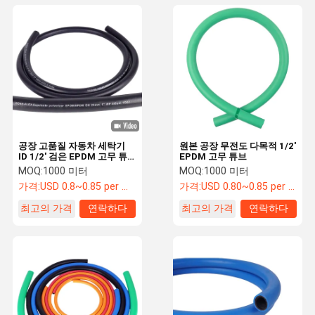
공장 고품질 자동차 세탁기
원본 공장 무전도 다목적 1/2'
ID 1/2' 검은 EPDM 고무 튜
EPDM 고무 튜브
브
MOQ:
1000 미터
MOQ:
1000 미터
가격:
USD 0.8~0.85 per meter
가격:
USD 0.80~0.85 per meter
최고의 가격
연락하다
최고의 가격
연락하다