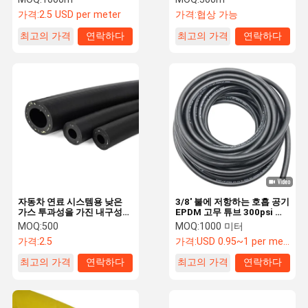
방해합니다
가격:
2.5 USD per meter
가격:
협상 가능
최고의 가격
연락하다
최고의 가격
연락하다
자동차 연료 시스템용 낮은
3/8' 불에 저항하는 호흡 공기
가스 투과성을 가진 내구성
EPDM 고무 튜브 300psi 인
있는 LPG CNG 고무 튜브
간 호흡
MOQ:
500
MOQ:
1000 미터
가격:
2.5
가격:
USD 0.95~1 per meter
최고의 가격
연락하다
최고의 가격
연락하다