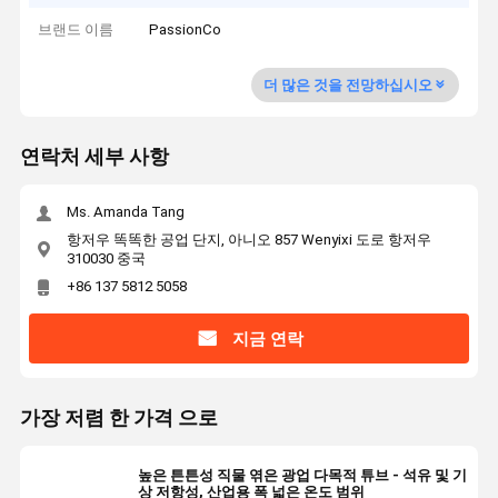
브랜드 이름
PassionCo
더 많은 것을 전망하십시오
연락처 세부 사항
Ms. Amanda Tang
항저우 똑똑한 공업 단지, 아니오 857 Wenyixi 도로 항저우
310030 중국
+86 137 5812 5058
지금 연락
가장 저렴 한 가격 으로
높은 튼튼성 직물 엮은 광업 다목적 튜브 - 석유 및 기
상 저항성, 산업용 폭 넓은 온도 범위