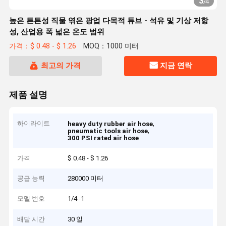
3
/
4
높은 튼튼성 직물 엮은 광업 다목적 튜브 - 석유 및 기상 저항
성, 산업용 폭 넓은 온도 범위
가격：$ 0.48 - $ 1.26
MOQ：1000 미터
최고의 가격
지금 연락
제품 설명
하이라이트
,
heavy duty rubber air hose
,
pneumatic tools air hose
300 PSI rated air hose
가격
$ 0.48 - $ 1.26
공급 능력
280000 미터
모델 번호
1/4 -1
배달 시간
30 일