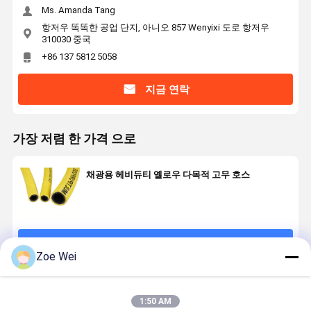
Ms. Amanda Tang
항저우 똑똑한 공업 단지, 아니오 857 Wenyixi 도로 항저우
310030 중국
+86 137 5812 5058
지금 연락
가장 저렴 한 가격 으로
채광용 헤비듀티 옐로우 다목적 고무 호스
계속하다
Zoe Wei
추천된 제품
1:50 AM