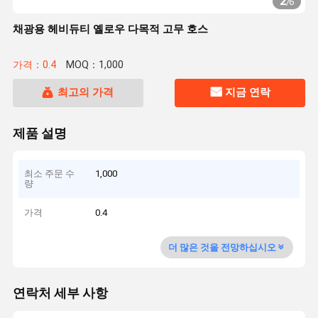
2
/
6
채광용 헤비듀티 옐로우 다목적 고무 호스
가격：0.4
MOQ：1,000
최고의 가격
지금 연락
제품 설명
최소 주문 수
1,000
량
가격
0.4
더 많은 것을 전망하십시오
연락처 세부 사항