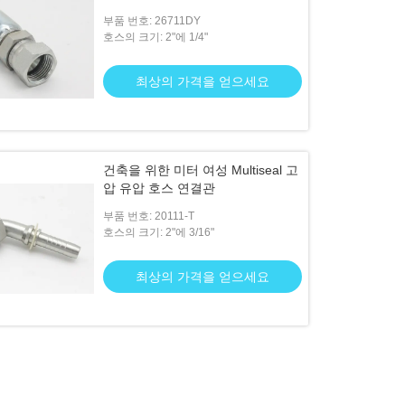
부품 번호: 26711DY
호스의 크기: 2"에 1/4"
최상의 가격을 얻으세요
건축을 위한 미터 여성 Multiseal 고
압 유압 호스 연결관
부품 번호: 20111-T
호스의 크기: 2"에 3/16"
최상의 가격을 얻으세요