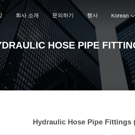
상
회사 소개
문의하기
행사
Korean
DRAULIC HOSE PIPE FITTI
Hydraulic Hose Pipe Fittings 