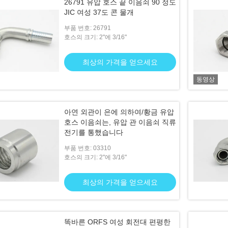
26791 유압 호스 끝 이음쇠 90 정도
JIC 여성 37도 콘 물개
부품 번호: 26791
호스의 크기: 2"에 3/16"
최상의 가격을 얻으세요
동영상
아연 외관이 은에 의하여/황금 유압
호스 이음쇠는, 유압 관 이음쇠 직류
전기를 통했습니다
부품 번호: 03310
호스의 크기: 2"에 3/16"
최상의 가격을 얻으세요
똑바른 ORFS 여성 회전대 편평한