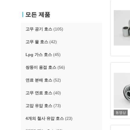
모든 제품
고무 공기 호스
(105)
고무 물 호스
(42)
Lpg 가스 호스
(45)
쌍둥이 용접 호스
(56)
연료 분배 호스
(52)
고무 연료 호스
(40)
고압 유압 호스
(73)
동영상
4개의 철사 유압 호스
(23)