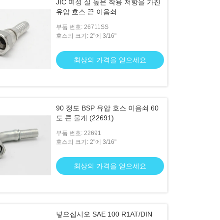
JIC 여성 실 높은 착용 저항을 가진
유압 호스 끝 이음쇠
부품 번호: 26711SS
호스의 크기: 2"에 3/16"
최상의 가격을 얻으세요
90 정도 BSP 유압 호스 이음쇠 60
도 콘 물개 (22691)
부품 번호: 22691
호스의 크기: 2"에 3/16"
최상의 가격을 얻으세요
넣으십시오 SAE 100 R1AT/DIN