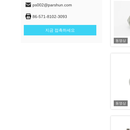
ps002@parshun.com
86-571-8102-3093
지금 접촉하세요
동영상
동영상