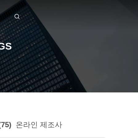
NGS
(75)
온라인 제조사