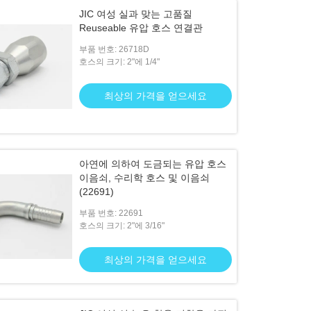
JIC 여성 실과 맞는 고품질
Reuseable 유압 호스 연결관
부품 번호: 26718D
호스의 크기: 2"에 1/4"
최상의 가격을 얻으세요
아연에 의하여 도금되는 유압 호스
이음쇠, 수리학 호스 및 이음쇠
(22691)
부품 번호: 22691
호스의 크기: 2"에 3/16"
최상의 가격을 얻으세요