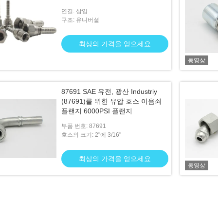
연결: 삽입
구조: 유니버셜
최상의 가격을 얻으세요
동영상
87691 SAE 유전, 광산 Industriy
(87691)를 위한 유압 호스 이음쇠
플랜지 6000PSI 플랜지
부품 번호: 87691
호스의 크기: 2"에 3/16"
최상의 가격을 얻으세요
동영상