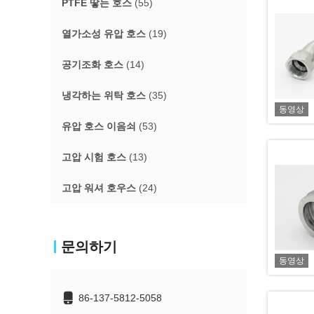
PTFE 땋는 호스
(55)
열가소성 유압 호스
(19)
공기조화 호스
(14)
냉각하는 위탁 호스
(35)
동영상
유압 호스 이음쇠
(53)
고압 시험 호스
(13)
고압 워셔 호우스
(24)
문의하기
동영상
86-137-5812-5058