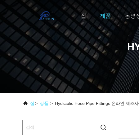
집
제품
동영
HY
집
>
상품
>
Hydraulic Hose Pipe Fittings 온라인 제조사