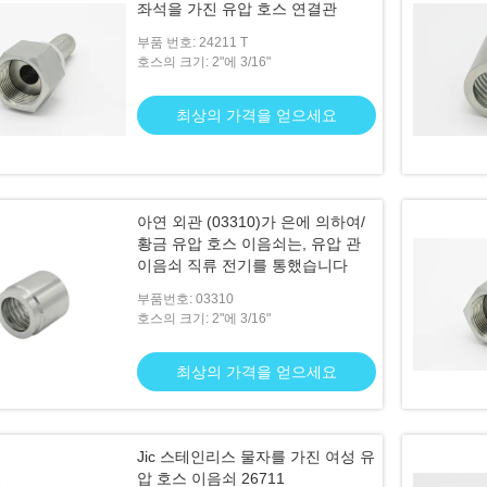
좌석을 가진 유압 호스 연결관
부품 번호: 24211 T
호스의 크기: 2"에 3/16"
최상의 가격을 얻으세요
아연 외관 (03310)가 은에 의하여/
황금 유압 호스 이음쇠는, 유압 관
이음쇠 직류 전기를 통했습니다
부품번호: 03310
호스의 크기: 2"에 3/16"
최상의 가격을 얻으세요
Jic 스테인리스 물자를 가진 여성 유
압 호스 이음쇠 26711