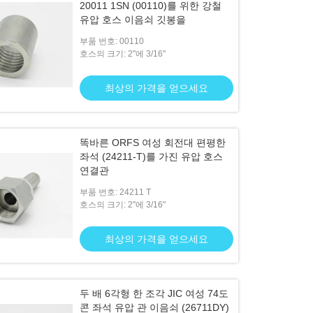
20011 1SN (00110)를 위한 강철
유압 호스 이음쇠 깃봉을
부품 번호: 00110
호스의 크기: 2"에 3/16"
최상의 가격을 얻으세요
똑바른 ORFS 여성 회전대 편평한
좌석 (24211-T)를 가진 유압 호스
연결관
부품 번호: 24211 T
호스의 크기: 2"에 3/16"
최상의 가격을 얻으세요
두 배 6각형 한 조각 JIC 여성 74도
콘 좌석 유압 관 이음쇠 (26711DY)