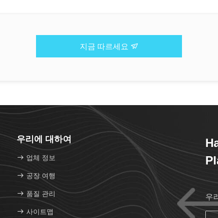
지금 따르세요
우리에 대하여
H
업체 정보
Pl
공장 여행
품질 관리
우
사이트맵