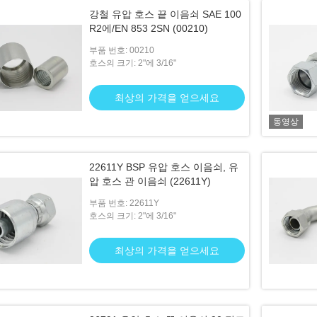
강철 유압 호스 끝 이음쇠 SAE 100
R2에/EN 853 2SN (00210)
부품 번호: 00210
호스의 크기: 2"에 3/16"
최상의 가격을 얻으세요
동영상
22611Y BSP 유압 호스 이음쇠, 유
압 호스 관 이음쇠 (22611Y)
부품 번호: 22611Y
호스의 크기: 2"에 3/16"
최상의 가격을 얻으세요